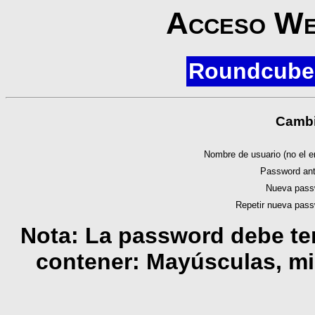
Acceso We
Roundcube 
Cambi
Nombre de usuario (no el e
Password ante
Nueva pass
Repetir nueva pass
Nota
: La password debe te
contener: Mayúsculas, m